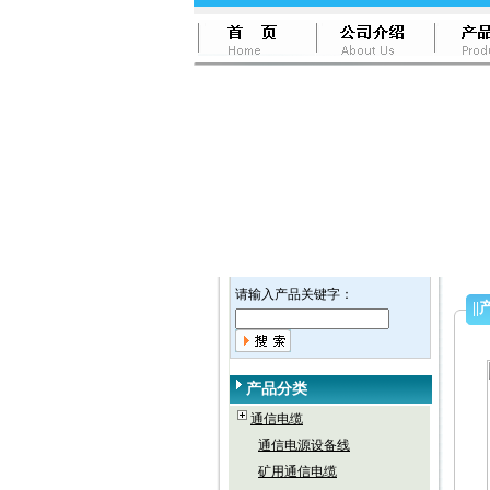
请输入产品关键字：
||
产品分类
通信电缆
通信电源设备线
矿用通信电缆