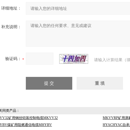
详细地址：
补充说明：
验证码：
请输入计算结果（填
同类产品：
VV32矿用钢丝铠装控制电缆MKVV32
MKVVRP矿用屏
HYBV煤矿用阻燃通信电缆MHYBV
HYACHYAC自