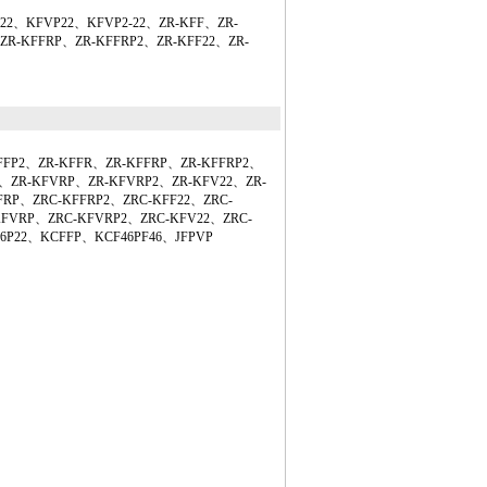
2、KFVP22、KFVP2-22、ZR-KFF、ZR-
ZR-KFFRP、ZR-KFFRP2、ZR-KFF22、ZR-
FP2、ZR-KFFR、ZR-KFFRP、ZR-KFFRP2、
R、ZR-KFVRP、ZR-KFVRP2、ZR-KFV22、ZR-
FRP、ZRC-KFFRP2、ZRC-KFF22、ZRC-
KFVRP、ZRC-KFVRP2、ZRC-KFV22、ZRC-
46P22、KCFFP、KCF46PF46、JFPVP