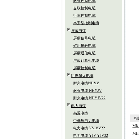
耐火控制电缆
交联控制电缆
行车控制电缆
本安型控制电缆
屏蔽电缆
屏蔽信号电缆
矿用屏蔽电缆
屏蔽通信电缆
屏蔽计算机电缆
屏蔽控制电缆
阻燃耐火电缆
耐火电缆NHVV
耐火电缆 NHYJV
耐火电缆 NHYJV22
电力电缆
高温电缆
相关
中低压电力电缆
MK
电力电缆 VV VV22
M
电力电缆 YJV YJV22