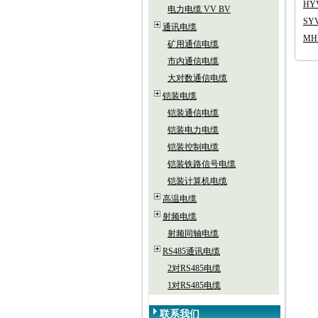
HY
电力电缆 VV BV
SY
通讯电缆
MH
矿用通信电缆
市内通信电缆
大对数通信电缆
铠装电缆
铠装通信电缆
铠装电力电缆
铠装控制电缆
铠装铁路信号电缆
铠装计算机电缆
高温电缆
射频电缆
射频同轴电缆
RS485通讯电缆
2对RS485电缆
1对RS485电缆
联系我们