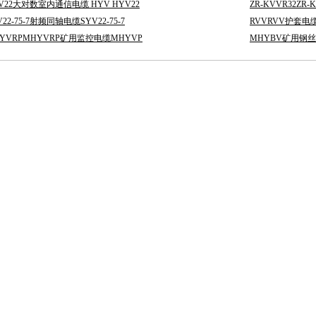
V22大对数室内通信电缆 HYV HYV22
ZR-KVVR32ZR
V22-75-7射频同轴电缆SYV22-75-7
RVVRVV护套电缆
YVRPMHYVRP矿用监控电缆MHYVP
MHYBV矿用钢