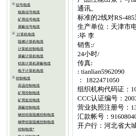
信号电缆
通讯。
铁路信号电缆
标准的2线对RS-48
矿用信号电缆
生产单位：天津市电
屏蔽信号电缆
:毕 李
计算机电缆
阻燃计算机电缆
销售:/
计算机控制电缆
24小时/
屏蔽计算机电缆
传真:
铠装计算机屏蔽电缆
: tianlian5962090
电子计算机电缆
控制电缆
： 1822471050
高温控制电缆
组织机构代码证：1095
矿用控制电缆
CCC认证编号：20030
矿用监控电缆
营业执照注册号：1310
屏蔽控制电缆
钢丝铠装阻燃控制电缆
汇款帐号：916080400
钢带铠装阻燃控制电缆
开户行：河北省大
控制电缆*