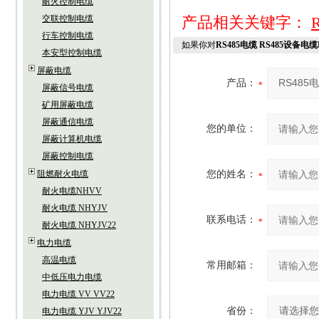
耐火控制电缆
交联控制电缆
产品相关关键字：
行车控制电缆
如果你对
RS485电缆 RS485设备电缆
本安型控制电缆
屏蔽电缆
产品：
屏蔽信号电缆
矿用屏蔽电缆
屏蔽通信电缆
您的单位：
屏蔽计算机电缆
屏蔽控制电缆
阻燃耐火电缆
您的姓名：
耐火电缆NHVV
耐火电缆 NHYJV
联系电话：
耐火电缆 NHYJV22
电力电缆
高温电缆
常用邮箱：
中低压电力电缆
电力电缆 VV VV22
省份：
电力电缆 YJV YJV22