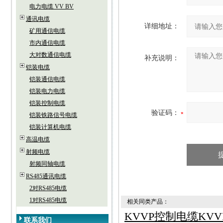
电力电缆 VV BV
通讯电缆
详细地址：
矿用通信电缆
市内通信电缆
大对数通信电缆
补充说明：
铠装电缆
铠装通信电缆
铠装电力电缆
铠装控制电缆
验证码：
铠装铁路信号电缆
铠装计算机电缆
高温电缆
射频电缆
射频同轴电缆
RS485通讯电缆
2对RS485电缆
1对RS485电缆
相关同类产品：
KVVP控制电缆KV
联系我们