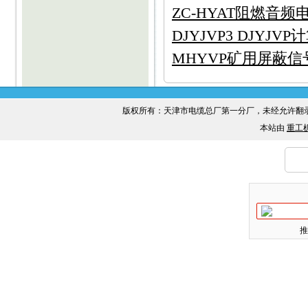
ZC-HYAT阻燃音频电
DJYJVP3 DJYJV
MHYVP矿用屏蔽信号电
版权所有：天津市电缆总厂第一分厂，未经允许
本站由
重工
推