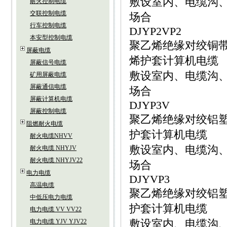
敷设室内、电缆沟
耐火控制电缆
交联控制电缆
场合
行车控制电缆
DJYP2VP2
本安型控制电缆
聚乙烯绝缘对绞铜
屏蔽电缆
烯护套计算机电缆
屏蔽信号电缆
敷设室内、电缆沟
矿用屏蔽电缆
屏蔽通信电缆
场合
屏蔽计算机电缆
DJYP3V
屏蔽控制电缆
聚乙烯绝缘对绞铝
阻燃耐火电缆
护套计算机电缆
耐火电缆NHVV
敷设室内、电缆沟
耐火电缆 NHYJV
耐火电缆 NHYJV22
场合
电力电缆
DJYVP3
高温电缆
聚乙烯绝缘对绞铝
中低压电力电缆
护套计算机电缆
电力电缆 VV VV22
敷设室内、电缆沟
电力电缆 YJV YJV22