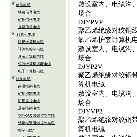
敷设室内、电缆沟
信号电缆
场合
铁路信号电缆
矿用信号电缆
DJYPVP
屏蔽信号电缆
聚乙烯绝缘对绞铜
计算机电缆
氯乙烯护套计算机
阻燃计算机电缆
敷设室内、电缆沟
计算机控制电缆
场合
屏蔽计算机电缆
铠装计算机屏蔽电缆
DJYP2V
电子计算机电缆
聚乙烯绝缘对绞铜
控制电缆
算机电缆
高温控制电缆
敷设室内、电缆沟
矿用控制电缆
矿用监控电缆
场合
屏蔽控制电缆
DJYVP2
钢丝铠装阻燃控制电缆
聚乙烯绝缘对绞铜
钢带铠装阻燃控制电缆
算机电缆
控制电缆*