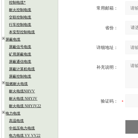
控制电缆*
常用邮箱：
耐火控制电缆
交联控制电缆
行车控制电缆
省份：
本安型控制电缆
屏蔽电缆
屏蔽信号电缆
详细地址：
矿用屏蔽电缆
屏蔽通信电缆
补充说明：
屏蔽计算机电缆
屏蔽控制电缆
阻燃耐火电缆
耐火电缆NHVV
耐火电缆 NHYJV
验证码：
耐火电缆 NHYJV22
电力电缆
高温电缆
中低压电力电缆
电力电缆 VV VV22