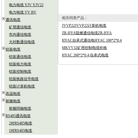
电力电缆 YJV YJV22
电力电缆 VV BV
相关同类产品：
通讯电缆
JVVP22JVVP22计算机电缆
矿用通信电缆
ZR-HYA阻燃通信电缆ZR-HYA
市内通信电缆
HYAC自承式通信电HYAC 100*2*0.4
大对数通信电缆
MKVV32矿用控制电缆价格
铠装电缆
HYAC 200*2*0.4;自承式电缆
铠装通信电缆
铠装电力电缆
铠装控制电缆
铠装铁路信号电缆
铠装计算机电缆
高温电缆
射频电缆
射频同轴电缆
RS485通讯电缆
2对RS485电缆
1对RS485电缆