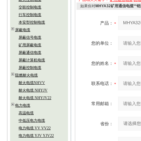
如果你对
MHYA32矿用通信电缆**
交联控制电缆
行车控制电缆
本安型控制电缆
产品：
屏蔽电缆
屏蔽信号电缆
您的单位：
矿用屏蔽电缆
屏蔽通信电缆
屏蔽计算机电缆
您的姓名：
屏蔽控制电缆
阻燃耐火电缆
耐火电缆NHVV
联系电话：
耐火电缆 NHYJV
耐火电缆 NHYJV22
常用邮箱：
电力电缆
高温电缆
中低压电力电缆
省份：
电力电缆 VV VV22
电力电缆 YJV YJV22