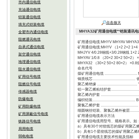
市内通信电缆
充油通信电缆
铠装通信电缆
点击放大
填充式铠装电缆
MHYA32矿用通信电缆**铠装通讯电
全塑市内通信电缆
阻燃通讯电缆
矿用通信电缆:MHYV MHYAV MHYA3
自承式通信电缆
矿用通信电缆:MHYV （1×2 2×2 
MHJYV 4/0.28铜线+3/0.2
架空通信电缆
MHYAV 1/0.8 （20×2 30×
地埋通信电缆
MHYA32 （30×2 50×2 80
命名代号
阻水通信电缆
煤矿用通信电缆 ..................................
矿用信号电缆
铜质线芯.............................................
阻燃信号电缆
聚乙烯绝缘 ...........................................
铝一聚乙烯粘结护套...............................
传感器电缆
聚乙烯内护套 .....................................
防爆电缆
编织铠装.............................................. B
聚氯乙烯护套 ........................................
矿用防爆电缆
细圆钢丝铠装、聚氯乙烯外被层.................
矿用屏蔽信号电缆
矿用通信电缆表示方法
矿用通信电缆用型号、规格表示。如
铁路信号电缆
a）具有30个对绞线芯的煤矿用聚乙烯
局用电缆
b）具有1个星绞线芯的煤矿用聚乙烯绝
弱电电缆
矿用通信电缆主要技术性能及指标