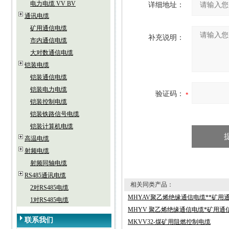
电力电缆 VV BV
详细地址：
通讯电缆
矿用通信电缆
补充说明：
市内通信电缆
大对数通信电缆
铠装电缆
铠装通信电缆
铠装电力电缆
验证码：
铠装控制电缆
铠装铁路信号电缆
铠装计算机电缆
高温电缆
射频电缆
射频同轴电缆
RS485通讯电缆
相关同类产品：
2对RS485电缆
MHYAV聚乙烯绝缘通信电缆**矿用
1对RS485电缆
MHYV 聚乙烯绝缘通信电缆*矿用通
联系我们
MKVV32-煤矿用阻燃控制电缆