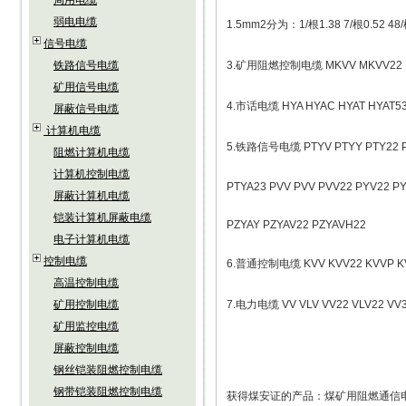
局用电缆
弱电电缆
1.5mm2分为：1/根1.38 7/根0.52 48/
信号电缆
铁路信号电缆
3.矿用阻燃控制电缆 MKVV MKVV22 
矿用信号电缆
4.市话电缆 HYA HYAC HYAT HYAT53
屏蔽信号电缆
计算机电缆
5.铁路信号电缆 PTYV PTYY PTY22 P
阻燃计算机电缆
计算机控制电缆
PTYA23 PVV PVV PVV22 PYV22 P
屏蔽计算机电缆
铠装计算机屏蔽电缆
PZYAY PZYAV22 PZYAVH22
电子计算机电缆
控制电缆
6.普通控制电缆 KVV KVV22 KVVP KV
高温控制电缆
矿用控制电缆
7.电力电缆 VV VLV VV22 VLV22 VV3
矿用监控电缆
屏蔽控制电缆
钢丝铠装阻燃控制电缆
钢带铠装阻燃控制电缆
获得煤安证的产品：煤矿用阻燃通信电缆MH