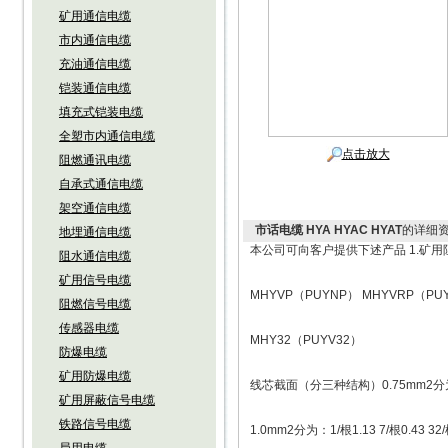
矿用通信电缆
市内通信电缆
充油通信电缆
铠装通信电缆
填充式铠装电缆
全塑市内通信电缆
点击放大
阻燃通讯电缆
自承式通信电缆
架空通信电缆
市话电缆 HYA HYAC HYAT
的详细
地埋通信电缆
本公司可向客户提供下述产品 1.矿用阻燃通
阻水通信电缆
矿用信号电缆
MHYVP（PUYNP） MHYVRP（PU
阻燃信号电缆
传感器电缆
MHY32（PUYV32）
防爆电缆
矿用防爆电缆
线芯截面（分三种结构）0.75mm2分为：1/根
矿用屏蔽信号电缆
铁路信号电缆
1.0mm2分为：1/根1.13 7/根0.43 32/