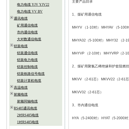
主要产品目录
电力电缆 YJV YJV22
电力电缆 VV BV
1、煤矿用通信电缆
通讯电缆
矿用通信电缆
MHYV （1-10对） MHYAV （5-10
市内通信电缆
大对数通信电缆
MHYA32（5-100对） MHY32 （2-
铠装电缆
铠装通信电缆
MHYVP （2-10对） MHYVRP（2-
铠装电力电缆
2、煤矿用聚氯乙稀绝缘和护套阻燃
铠装控制电缆
铠装铁路信号电缆
MKVV （2-61芯） MKVV22（2-61
铠装计算机电缆
高温电缆
MKVV32（2-61芯）
射频电缆
射频同轴电缆
3、市内通信电缆
RS485通讯电缆
2对RS485电缆
HYA（5-2400对） HYAT（5-2000
1对RS485电缆