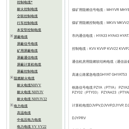
控制电缆*
耐火控制电缆
煤矿用阻燃信号电缆：MHYVR MHYBV M
交联控制电缆
煤矿用阻燃控制电缆：MKVV MKVV22
行车控制电缆
本安型控制电缆
市内通信电缆：HYA33 HYA43 HYAT33 H
屏蔽电缆
屏蔽信号电缆
控制电缆：KVV KVVP KVV22 KVVP2 KV
矿用屏蔽电缆
屏蔽通信电缆
通信机房用阻燃软结构电缆（通信设备电
屏蔽计算机电缆
屏蔽控制电缆
高速公路紧急电缆GHYAT GHYAT53
阻燃耐火电缆
耐火电缆NHVV
铁路信号电缆 PZYA（PTYA） PZYA23
耐火电缆 NHYJV
PZY02（PTY03） PZYAH23（PTY
耐火电缆 NHYJV22
计算机电缆DJVPV,DJVVP,DJYVP, DJYJ
电力电缆
高温电缆
DJYPRV
中低压电力电缆
电力电缆 VV VV22