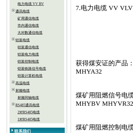
电力电缆 VV BV
7.电力电缆 VV VLV 
通讯电缆
矿用通信电缆
市内通信电缆
大对数通信电缆
铠装电缆
铠装通信电缆
铠装电力电缆
铠装控制电缆
获得煤安证的产品：煤
铠装铁路信号电缆
MHYA32
铠装计算机电缆
高温电缆
射频电缆
煤矿用阻燃信号电缆：M
射频同轴电缆
MHYBV MHYVR3
RS485通讯电缆
2对RS485电缆
1对RS485电缆
煤矿用阻燃控制电缆：M
联系我们