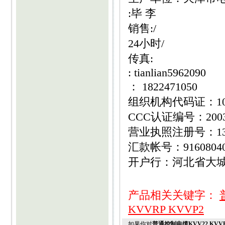
:毕 李
销售:/
24小时/
传真:
: tianlian5962090
： 1822471050
组织机构代码证：1095
CCC认证编号：20030
营业执照注册号：1310
汇款帐号：916080400
开户行：河北省大
产品相关关键字：
KVVRP KVVP2
如果你对
普通控制电缆KVV22 KVVP