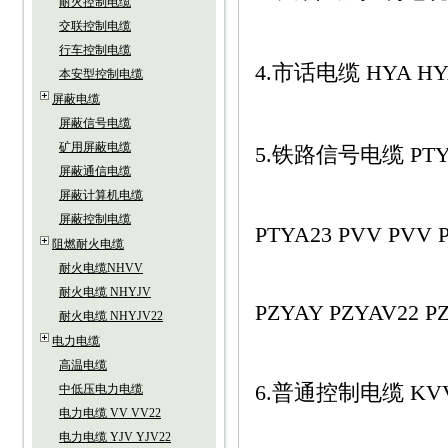
耐火控制电缆
交联控制电缆
行车控制电缆
4.市话电缆 HYA HYA
本安型控制电缆
屏蔽电缆
屏蔽信号电缆
矿用屏蔽电缆
5.铁路信号电缆 PTYV 
屏蔽通信电缆
屏蔽计算机电缆
屏蔽控制电缆
PTYA23 PVV PVV 
阻燃耐火电缆
耐火电缆NHVV
耐火电缆 NHYJV
PZYAY PZYAV22 P
耐火电缆 NHYJV22
电力电缆
高温电缆
6.普通控制电缆 KVV 
中低压电力电缆
电力电缆 VV VV22
电力电缆 YJV YJV22