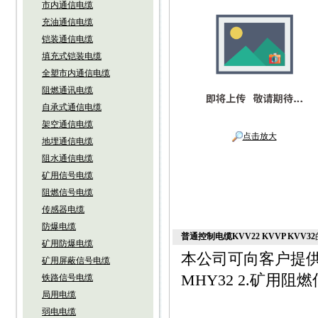
市内通信电缆
充油通信电缆
铠装通信电缆
填充式铠装电缆
全塑市内通信电缆
阻燃通讯电缆
自承式通信电缆
架空通信电缆
点击放大
地埋通信电缆
阻水通信电缆
矿用信号电缆
阻燃信号电缆
传感器电缆
防爆电缆
普通控制电缆KVV22 KVVP KVV32
矿用防爆电缆
本公司可向客户提供下
矿用屏蔽信号电缆
MHY32 2.矿用阻
铁路信号电缆
局用电缆
弱电电缆