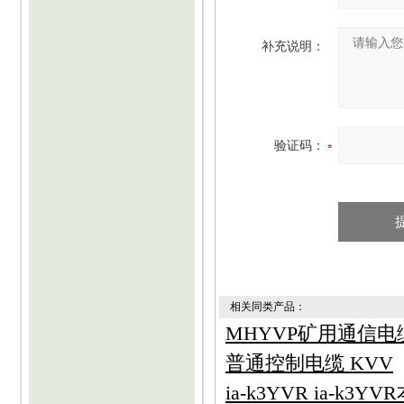
补充说明：
验证码：
相关同类产品：
MHYVP矿用通信电缆
普通控制电缆 KVV
ia-k3YVR ia-k