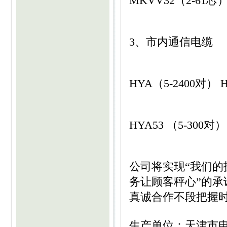
MKVV32（2-61芯
3、市内通信电缆
HYA（5-2400对） 
HYA53 （5-300对
公司将实现“我们
务让顾客秤心”的
真诚合作不段把握
生产单位：天津市电