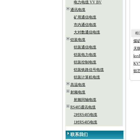
电力电缆 VV BV
通讯电缆
矿用通信电缆
市内通信电缆
大对数通信电缆
相关
铠装电缆
煤矿
铠装通信电缆
天联
铠装电力电缆
kvv
铠装控制电缆
KV
铠装铁路信号电缆
软芯
铠装计算机电缆
高温电缆
射频电缆
射频同轴电缆
RS485通讯电缆
2对RS485电缆
1对RS485电缆
联系我们