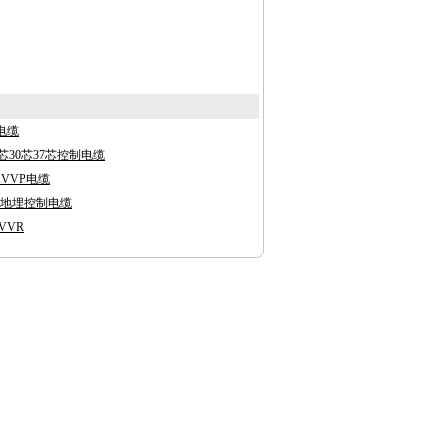
制电缆
芯30芯37芯控制电缆
KVVP电缆
2铠装地埋控制电缆
VVR