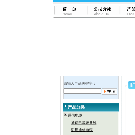
请输入产品关键字：
||
产品分类
通信电缆
通信电源设备线
矿用通信电缆