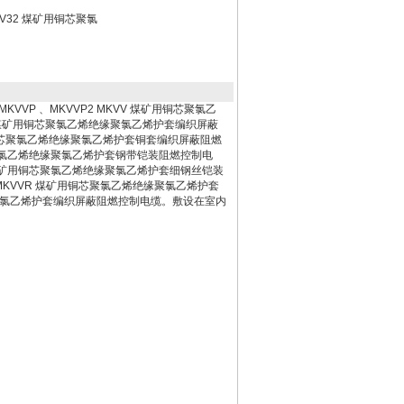
V32 煤矿用铜芯聚氯
KVVP 、MKVVP2 MKVV 煤矿用铜芯聚氯乙
 煤矿用铜芯聚氯乙烯绝缘聚氯乙烯护套编织屏蔽
铜芯聚氯乙烯绝缘聚氯乙烯护套铜套编织屏蔽阻燃
聚氯乙烯绝缘聚氯乙烯护套钢带铠装阻燃控制电
煤矿用铜芯聚氯乙烯绝缘聚氯乙烯护套细钢丝铠装
KVVR 煤矿用铜芯聚氯乙烯绝缘聚氯乙烯护套
聚氯乙烯护套编织屏蔽阻燃控制电缆。敷设在室内