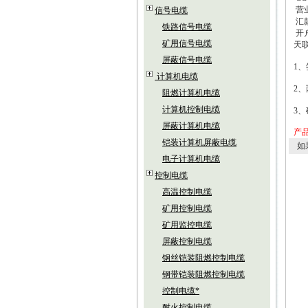
营
信号电缆
汇
铁路信号电缆
开
矿用信号电缆
天
屏蔽信号电缆
1
、
计算机电缆
2
、
阻燃计算机电缆
计算机控制电缆
3
、
屏蔽计算机电缆
产
铠装计算机屏蔽电缆
如
电子计算机电缆
控制电缆
高温控制电缆
矿用控制电缆
矿用监控电缆
屏蔽控制电缆
钢丝铠装阻燃控制电缆
钢带铠装阻燃控制电缆
控制电缆*
耐火控制电缆