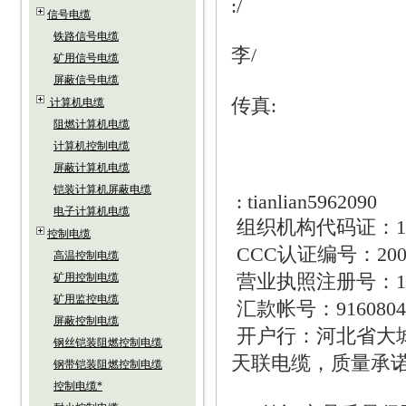
:/
信号电缆
铁路信号电缆
李
/
矿用信号电缆
屏蔽信号电缆
传真
:
计算机电缆
阻燃计算机电缆
计算机控制电缆
屏蔽计算机电缆
铠装计算机屏蔽电缆
: tianlian5962090
电子计算机电缆
组织机构代码证：
1
控制电缆
CCC
认证编号：
20
高温控制电缆
营业执照注册号：
1
矿用控制电缆
矿用监控电缆
汇款帐号：
9160804
屏蔽控制电缆
开户行：河北省大
钢丝铠装阻燃控制电缆
天联电缆，质量承
钢带铠装阻燃控制电缆
控制电缆*