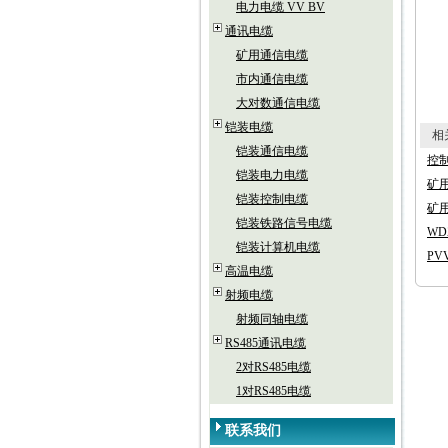
电力电缆 VV BV
通讯电缆
矿用通信电缆
市内通信电缆
大对数通信电缆
铠装电缆
相关
铠装通信电缆
控制
铠装电力电缆
矿用
铠装控制电缆
矿用
铠装铁路信号电缆
WD
铠装计算机电缆
PV
高温电缆
射频电缆
射频同轴电缆
RS485通讯电缆
2对RS485电缆
1对RS485电缆
联系我们