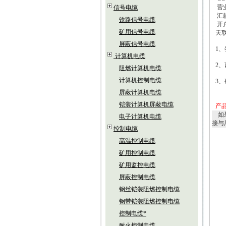
营
信号电缆
汇
铁路信号电缆
开
矿用信号电缆
天
屏蔽信号电缆
1
、
计算机电缆
2
、
阻燃计算机电缆
计算机控制电缆
3
、
屏蔽计算机电缆
铠装计算机屏蔽电缆
产
如
电子计算机电缆
接与
控制电缆
高温控制电缆
矿用控制电缆
矿用监控电缆
屏蔽控制电缆
钢丝铠装阻燃控制电缆
钢带铠装阻燃控制电缆
控制电缆*
耐火控制电缆