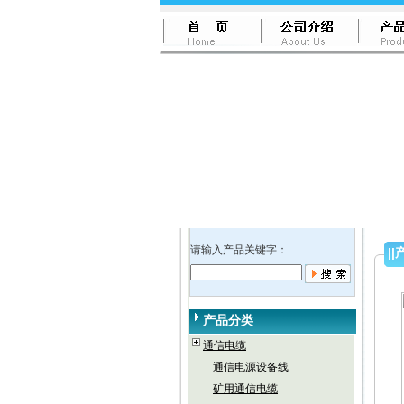
请输入产品关键字：
||
产品分类
通信电缆
通信电源设备线
矿用通信电缆