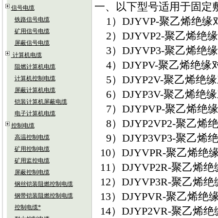
一、以下型号适用于固定
信号电缆
1）DJYVP-聚乙烯绝
铁路信号电缆
矿用信号电缆
2）DJYVP2-聚乙烯
屏蔽信号电缆
3）DJYVP3-聚乙烯
计算机电缆
4）DJYPV-聚乙烯绝
阻燃计算机电缆
5）DJYP2V-聚乙烯
计算机控制电缆
屏蔽计算机电缆
6）DJYP3V-聚乙烯
铠装计算机屏蔽电缆
7）DJYPVP-聚乙烯
电子计算机电缆
8）DJYP2VP2-聚
控制电缆
9）DJYP3VP3-聚
高温控制电缆
矿用控制电缆
10）DJYVPR-聚乙
矿用监控电缆
11）DJYVP2R-聚
屏蔽控制电缆
12）DJYVP3R-聚
钢丝铠装阻燃控制电缆
13）DJYPVR-聚乙
钢带铠装阻燃控制电缆
控制电缆*
14）DJYP2VR-聚