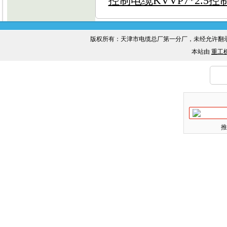
控制电缆KVVP7*2.5
版权所有：天津市电缆总厂第一分厂，未经允许
本站由
重工
推