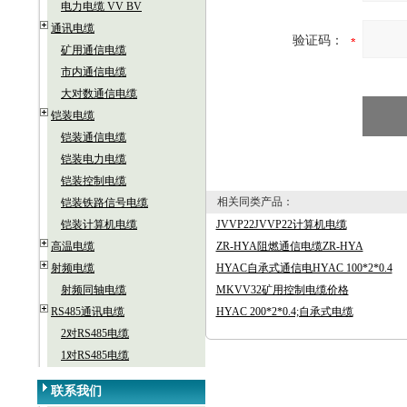
电力电缆 VV BV
通讯电缆
验证码：
矿用通信电缆
市内通信电缆
大对数通信电缆
铠装电缆
铠装通信电缆
铠装电力电缆
铠装控制电缆
相关同类产品：
铠装铁路信号电缆
铠装计算机电缆
JVVP22JVVP22计算机电缆
高温电缆
ZR-HYA阻燃通信电缆ZR-HYA
射频电缆
HYAC自承式通信电HYAC 100*2*0.4
射频同轴电缆
MKVV32矿用控制电缆价格
RS485通讯电缆
HYAC 200*2*0.4;自承式电缆
2对RS485电缆
1对RS485电缆
联系我们