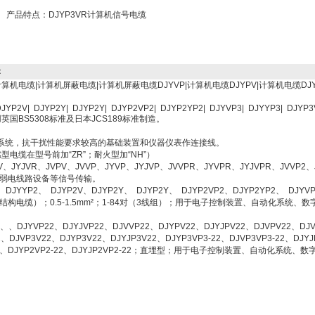
产品特点：
DJYP3VR计算机信号电缆
：
算机电缆|计算机屏蔽电缆|计算机屏蔽电缆DJYVP|计算机电缆DJYPV|计算机电缆D
DJYP2V| DJYP2Y| DJYP2Y| DJYP2VP2| DJYP2YP2| DJYVP3| DJYYP3| DJYP3
国BS5308标准及日本JCS189标准制造。
统，抗干扰性能要求较高的基础装置和仪器仪表作连接线。
电缆在型号前加“ZR”；耐火型加“NH”）
JYJVR、JVPV、JVVP、JYVP、JYJVP、JVVPR、JYVPR、JYJVPR、JVVP2、J
，弱电线路设备等信号传输。
JYYP2、 DJYP2V、DJYP2Y、 DJYP2Y、 DJYP2VP2、DJYP2YP2、 DJYVP
“R”为软结构电缆）；0.5-1.5mm²；1-84对（3线组）；用于电子控制装置、自动化
、DJYVP22、DJYJVP22、DJVVP22、DJYPV22、DJYJPV22、DJVPV22、DJV
22、DJVP3V22、DJYP3V22、DJYJP3V22、DJYP3VP3-22、DJVP3VP3-22、DJYJ
VP2-22、DJYP2VP2-22、DJYJP2VP2-22；直埋型；用于电子控制装置、自动化系统