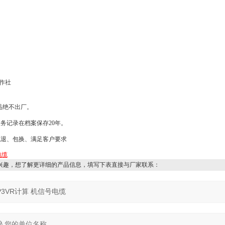
作社
品绝不出厂。
服务记录在档案保存
20
年。
包退、包换、满足客户要求
电缆
兴趣，想了解更详细的产品信息，填写下表直接与厂家联系：