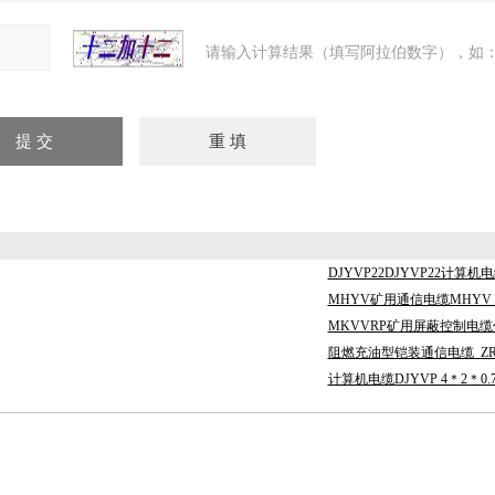
请输入计算结果（填写阿拉伯数字），如：
DJYVP22DJYVP22计算机
MHYV矿用通信电缆MHYV 30
MKVVRP矿用屏蔽控制电缆
阻燃充油型铠装通信电缆_ZRC
计算机电缆DJYVP 4＊2＊0.