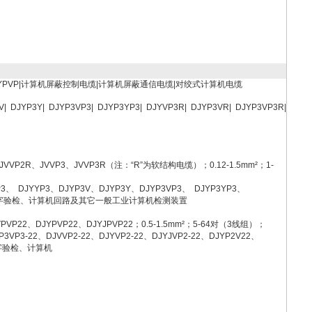
JYPVP|计算机屏蔽控制电缆|计算机屏蔽通信电缆|对绞式计算机电缆
V| DJYP3Y| DJYP3VP3| DJYP3YP3| DJYVP3R| DJYP3VR| DJYP3VP3R|
VVP2R、JVVP3、JVVP3R（注：“R”为软结构电缆）；0.12-1.5mm²；1-
3、 DJYYP3、DJYP3V、DJYP3Y、DJYP3VP3、 DJYP3YP3、
系统、数字验检、计算机回路及其它一般工业计算机检测装置
PVP22、DJYPVP22、DJYJPVP22；0.5-1.5mm²；5-64对（3线组）；
P3VP3-22、DJVVP2-22、DJYVP2-22、DJYJVP2-22、DJYP2V22、
、数字验检、计算机