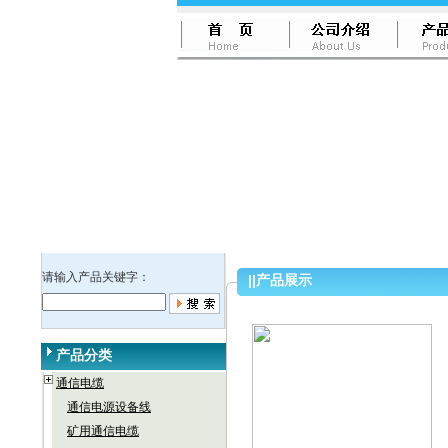
请输入产品关键字：
||
产品展示
产品分类
通信电缆
通信电源设备线
矿用通信电缆