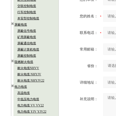
交联控制电缆
行车控制电缆
您的姓名：
本安型控制电缆
屏蔽电缆
屏蔽信号电缆
联系电话：
矿用屏蔽电缆
屏蔽通信电缆
常用邮箱：
屏蔽计算机电缆
屏蔽控制电缆
阻燃耐火电缆
省份：
耐火电缆NHVV
耐火电缆 NHYJV
耐火电缆 NHYJV22
详细地址：
电力电缆
高温电缆
补充说明：
中低压电力电缆
电力电缆 VV VV22
电力电缆 YJV YJV22