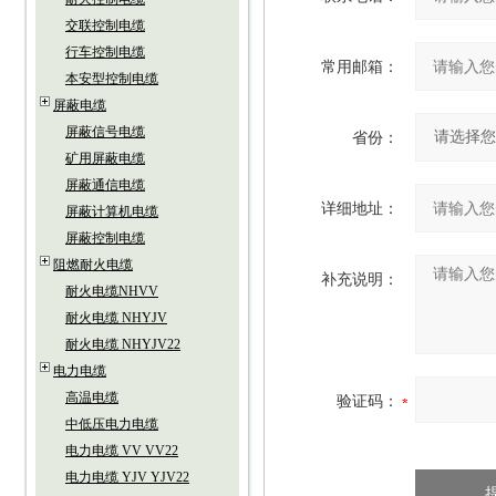
交联控制电缆
行车控制电缆
常用邮箱：
本安型控制电缆
屏蔽电缆
屏蔽信号电缆
省份：
矿用屏蔽电缆
屏蔽通信电缆
详细地址：
屏蔽计算机电缆
屏蔽控制电缆
阻燃耐火电缆
补充说明：
耐火电缆NHVV
耐火电缆 NHYJV
耐火电缆 NHYJV22
电力电缆
高温电缆
验证码：
中低压电力电缆
电力电缆 VV VV22
电力电缆 YJV YJV22