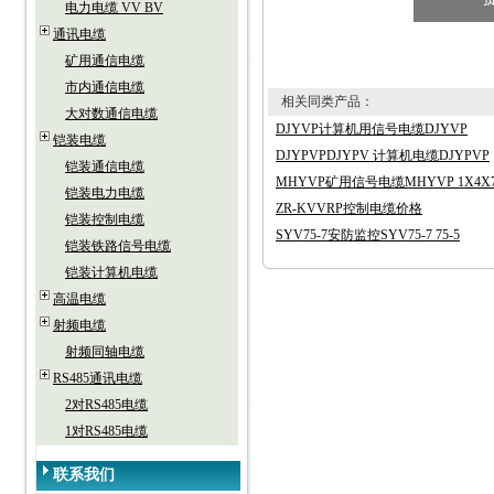
电力电缆 VV BV
通讯电缆
矿用通信电缆
市内通信电缆
相关同类产品：
大对数通信电缆
DJYVP计算机用信号电缆DJYVP
铠装电缆
DJYPVPDJYPV 计算机电缆DJYPVP
铠装通信电缆
MHYVP矿用信号电缆MHYVP 1X4X7/
铠装电力电缆
ZR-KVVRP控制电缆价格
铠装控制电缆
SYV75-7安防监控SYV75-7 75-5
铠装铁路信号电缆
铠装计算机电缆
高温电缆
射频电缆
射频同轴电缆
RS485通讯电缆
2对RS485电缆
1对RS485电缆
联系我们