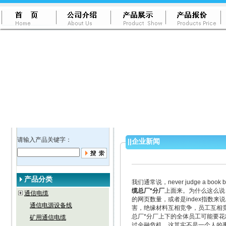
请输入产品关键字：
||
企业新闻
产品分类
我们通常说，never judge a 
缆总厂*分厂
上面来。为什么这么说
通信电缆
的网页数量，或者是index指数
通信电源设备线
害，绝缘材料互相竞争，员工互相
总厂*分厂上下的全体员工可能要
矿用通信电缆
过金融危机。这其实不是一个人的