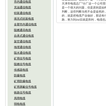
市内通信电缆
天津市电缆总厂*分厂这一个公司
充油通信电缆
是一个很大的问题，但是原则是始
判断，这些判断当然不会是徒然的
铠装通信电缆
的，就是把电缆产业做好，那还有
填充式铠装电缆
跑，努力到zui后就是胜利，电缆
全塑市内通信电缆
阻燃通讯电缆
自承式通信电缆
架空通信电缆
地埋通信电缆
阻水通信电缆
矿用信号电缆
阻燃信号电缆
传感器电缆
防爆电缆
矿用防爆电缆
矿用屏蔽信号电缆
铁路信号电缆
局用电缆
弱电电缆